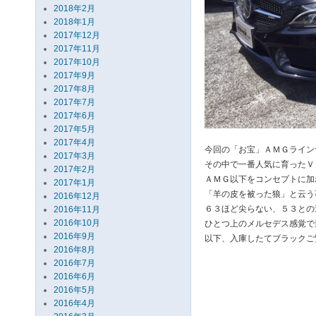
2018年2月
2018年1月
2017年12月
2017年11月
2017年10月
2017年9月
2017年8月
2017年7月
2017年6月
2017年5月
2017年4月
今回の「お宝」ＡＭＧライン
2017年3月
その中で一番人気に育ったＶ
2017年2月
ＡＭＧ以下をコンセプトに加
2017年1月
「羊の皮を被った狼」と云う
2016年12月
６３ほど尖らない、５３との
2016年11月
2016年10月
ひとつ上のメルセデス感覚で
2016年9月
以下、入庫したてブラックご
2016年8月
2016年7月
2016年6月
2016年5月
2016年4月