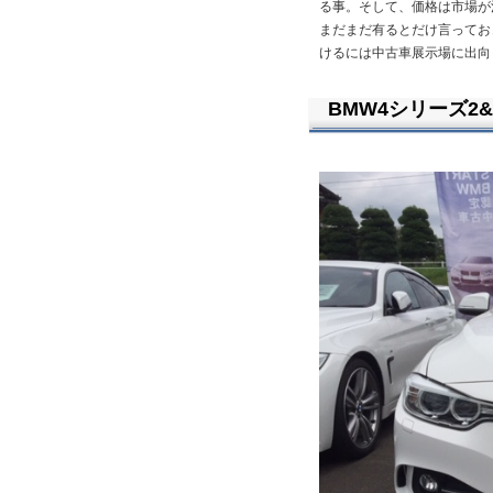
る事。そして、価格は市場が
まだまだ有るとだけ言ってお
けるには中古車展示場に出向
BMW4シリーズ2&4