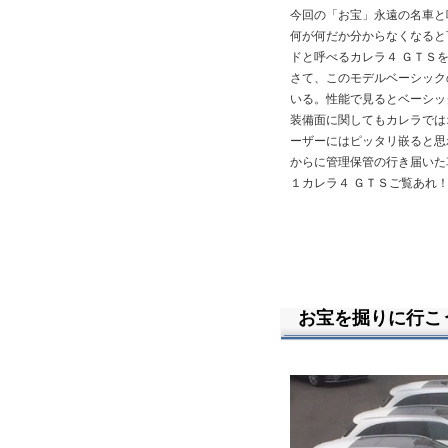
今回の「お宝」永遠の名車と
何が何だか分からなくなると
ドと呼べるカレラ４ ＧＴＳ
さて、このモデルベーシック
いる。性能で見るとベーシッ
装備面に関してもカレラでは
ーザーにはピッタリ嵌ると思
からに管理保管の行き届いた
１カレラ４ ＧＴＳご覧あれ
お宝を掘りに行こ