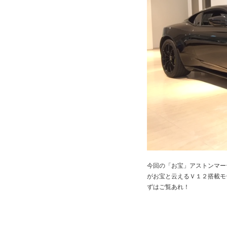
今回の「お宝」アストンマー
がお宝と云えるＶ１２搭載モ
ずはご覧あれ！