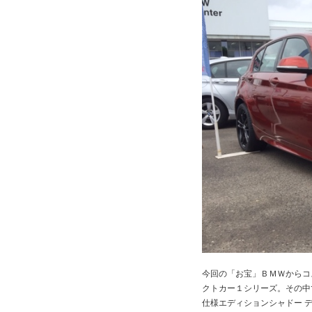
今回の「お宝」ＢＭＷからコ
クトカー１シリーズ。その中
仕様エディションシャドー 