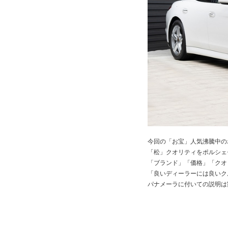
今回の「お宝」人気沸騰中の
「松」クオリティをポルシェ
「ブランド」「価格」「クオ
「良いディーラーには良いク
パナメーラに付いての説明は