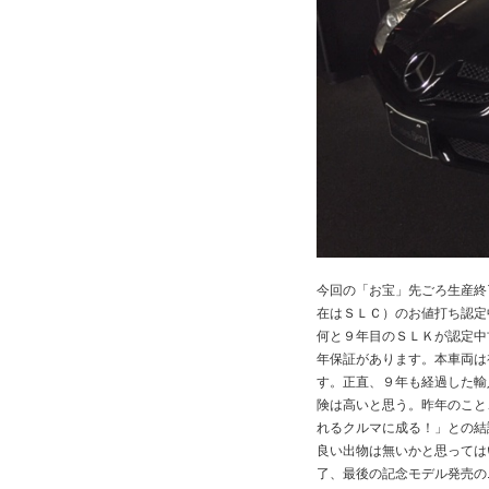
今回の「お宝」先ごろ生産終
在はＳＬＣ）のお値打ち認定
何と９年目のＳＬＫが認定中
年保証があります。本車両は
す。正直、９年も経過した輸
険は高いと思う。昨年のこと
れるクルマに成る！」との結
良い出物は無いかと思っては
了、最後の記念モデル発売の