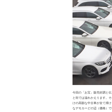
今回の「お宝」販売好調と伝
と街では溢れかえります。そ
けの高額な中古車が全て掃け
なデモカーどの辺（価格）で