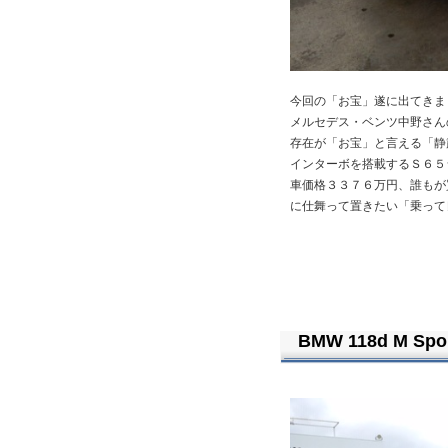
今回の「お宝」遂に出てきま
メルセデス・ベンツ中野さん
存在が「お宝」と言える「静
インターボを搭載するＳ６５
車価格３３７６万円、誰もが
に仕舞って置きたい「乗って
BMW 118d M Sp