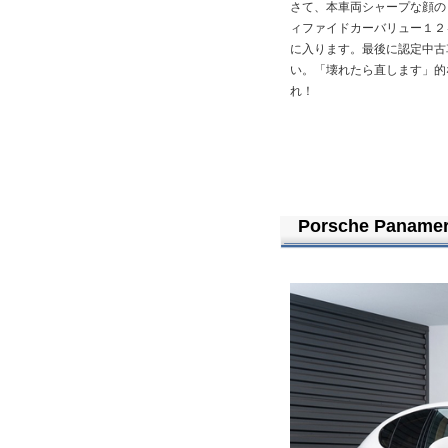
さて、本車両シャープな顔の
ィファイドカーバリュー１２
に入ります。最後に認定中古
い。「壊れたら直します」的
れ！
Porsche Paname