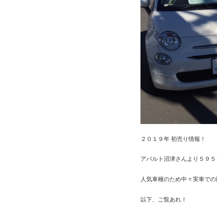
２０１９年 初売り情報！
アバルト沼津さんより５９５
人気車種のため中々実車での
以下、ご覧あれ！