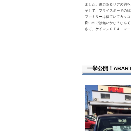
ました。迫力あるリアの羽を
そして、プライスボードの価
ファミリーは似ていてカッコ
良いのでは無いかな？なんて
さて、ケイマンＧＴ４ マニ
一挙公開！ABART