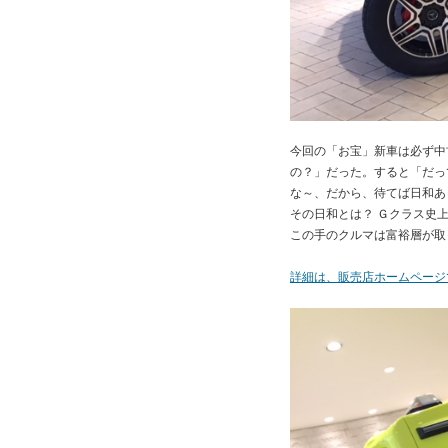
今回の「お宝」新車は必ず中
の？」だった。すると「だっ
な～、だから、待てば日和あ
その日和とは？ Ｇクラス史
この手のクルマは富裕層が取
詳細は、販売店ホームページ