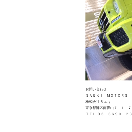
お問い合わせ
ＳＡＥＫＩ ＭＯＴＯＲＳ
株式会社 サエキ
東京都港区南青山７－１－７
ＴＥＬ ０３－３６９０－２