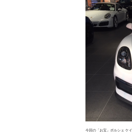
今回の「お宝」ポルシェ ケ