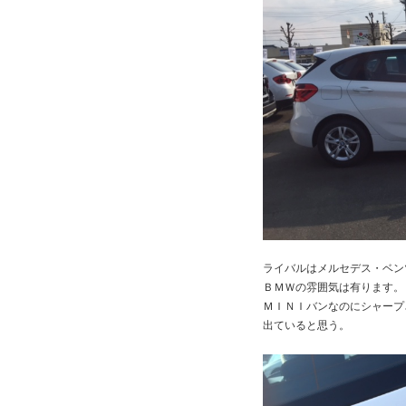
ライバルはメルセデス・ベン
ＢＭＷの雰囲気は有ります。
ＭＩＮＩバンなのにシャープ
出ていると思う。