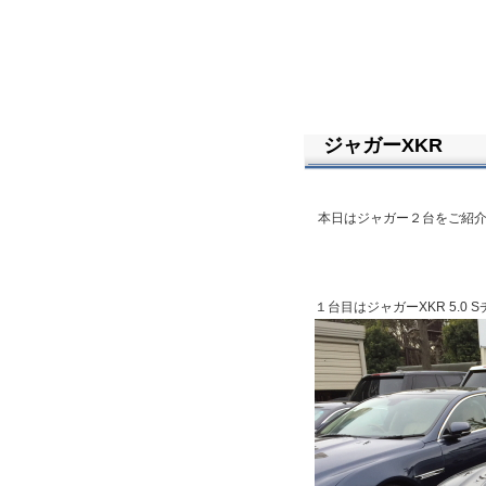
ジャガーXKR
本日はジャガー２台をご紹
１台目はジャガーXKR 5.0 