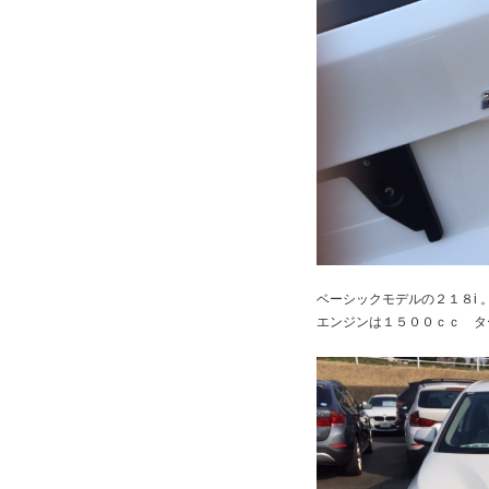
ベーシックモデルの２１８i 
エンジンは１５００ｃｃ タ