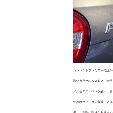
コンパクトプレミアムの証が
渋いカラーのＡ２５０ 未使
メルセデス・ベンツ品川 蒲
価格はオプション装備により
但し、台数に限りがあります