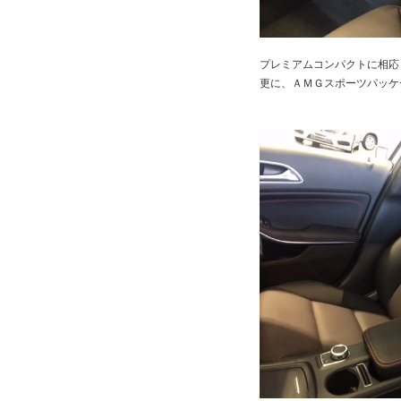
プレミアムコンパクトに相応
更に、ＡＭＧスポーツパッケ