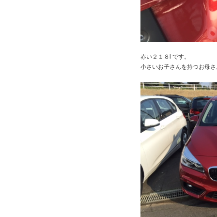
赤い２１８i です。
小さいお子さんを持つお母さ