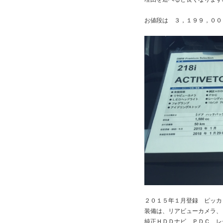
お値段は ３，１９９，００
２０１５年１月登録 ピッカ
装備は、リアビューカメラ、
純正ＨＤＤナビ、ＰＤＣ、レ