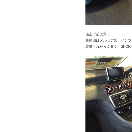
値上げ前に買う！
最終回はメルセデス・ベンツ
装備されたＡ２５０ SPOR