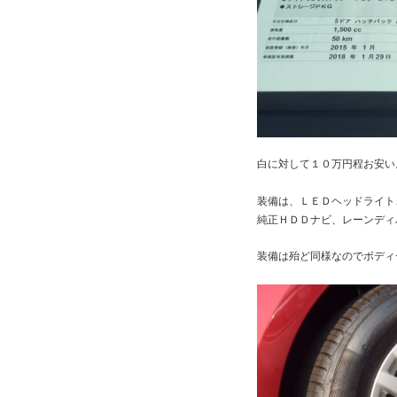
白に対して１０万円程お安い
装備は、ＬＥＤヘッドライト
純正ＨＤＤナビ、レーンディ
装備は殆ど同様なのでボディ