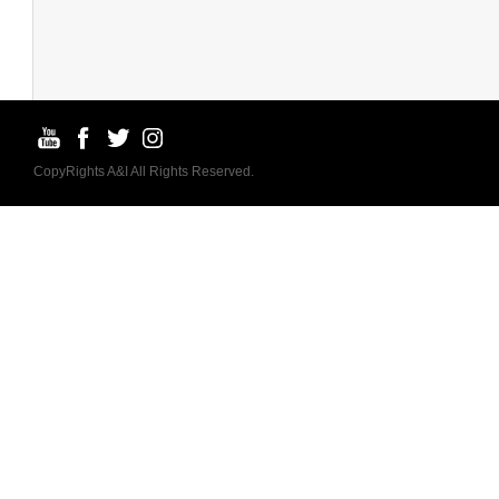
CopyRights A&I All Rights Reserved.