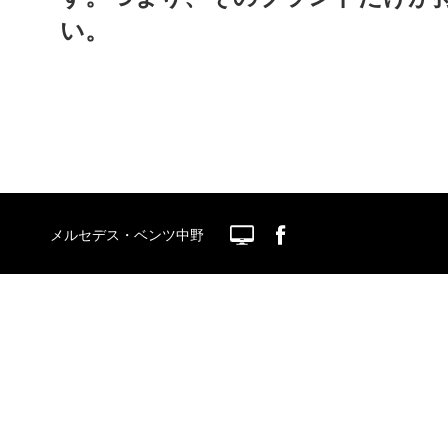
い。
メルセデス・ベンツ中野