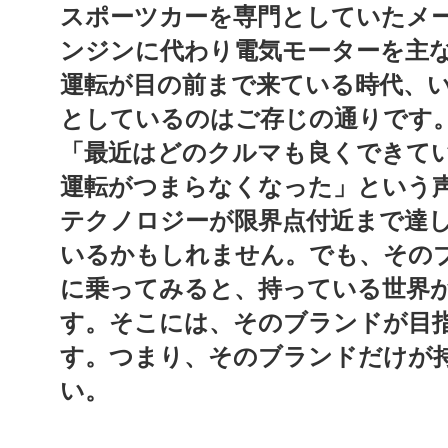
スポーツカーを専門としていたメ
ンジンに代わり電気モーターを主
運転が目の前まで来ている時代、
としているのはご存じの通りです
「最近はどのクルマも良くできて
運転がつまらなくなった」という
テクノロジーが限界点付近まで達
いるかもしれません。
でも、その
に乗ってみると、持っている世界
す。そこには、そのブランドが目
す。つまり、そのブランドだけが
い。